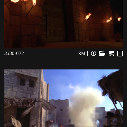
3330-072
RM