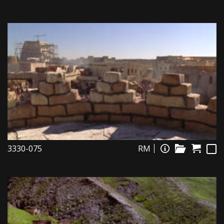
3330-075
RM