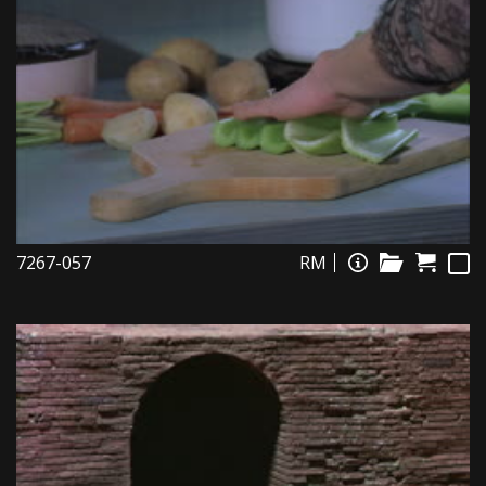
7267-057
RM