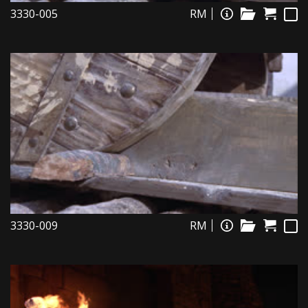
3330-005
RM
3330-009
RM