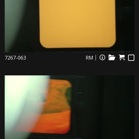
7267-063
RM