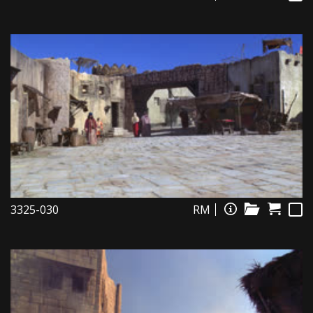
3325-030
RM