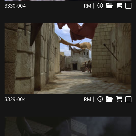
3330-004
RM
3329-004
RM