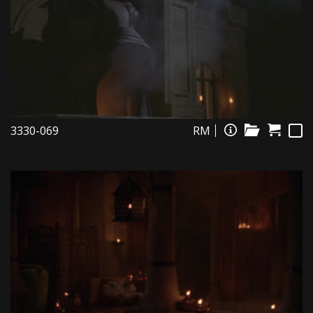
3330-069
RM