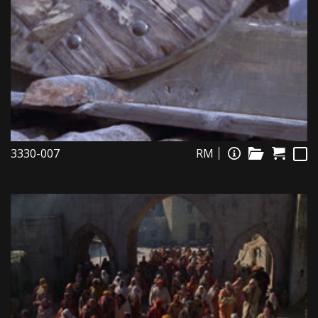
3330-007
RM