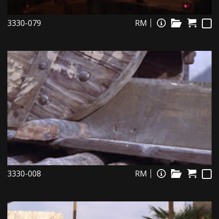
3330-079
RM
3330-008
RM