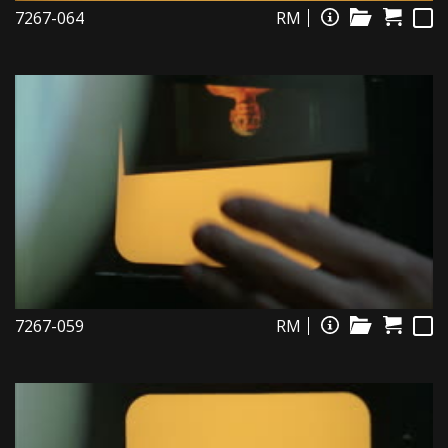
7267-064
RM
7267-059
RM