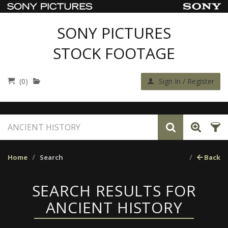
SONY PICTURES
STOCK FOOTAGE
(0)
Sign In / Register
Home
Search
Back
SEARCH RESULTS FOR
ANCIENT HISTORY