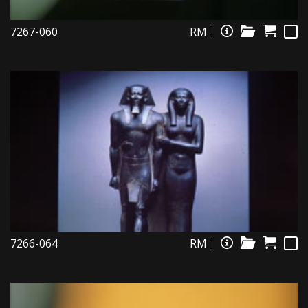
7267-060
RM
7266-064
RM