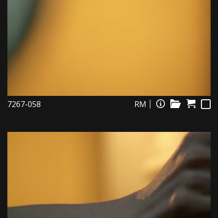
7267-058
RM