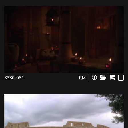
3330-081
RM