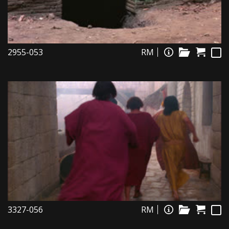
2955-053
RM
3327-056
RM