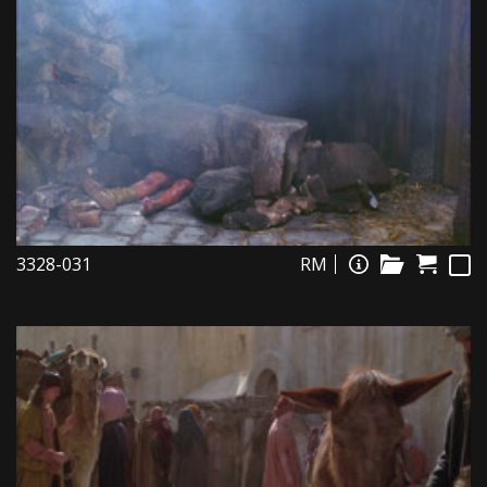
3328-031
RM