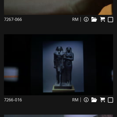
7267-066
RM
7266-016
RM