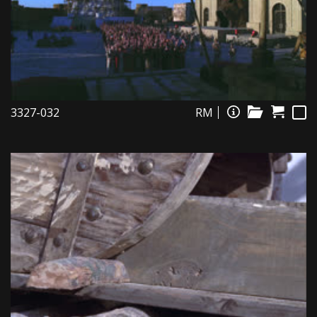
3327-032
RM