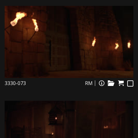
3330-073
RM