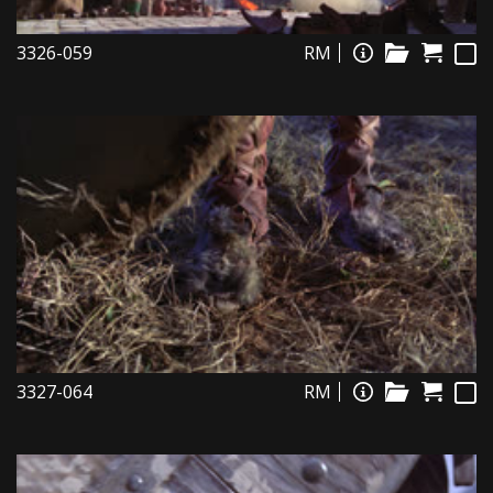
3326-059
RM
3327-064
RM